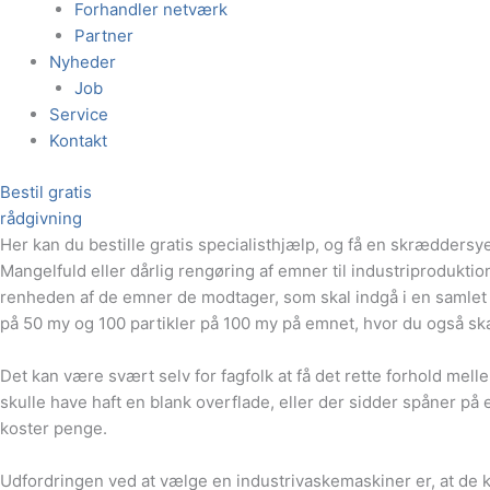
Forhandler netværk
Partner
Nyheder
Job
Service
Kontakt
Bestil gratis
rådgivning
Her kan du bestille gratis specialisthjælp, og få en skræddersy
Mangelfuld eller dårlig rengøring af emner til industriproduktio
renheden af de emner de modtager, som skal indgå i en samlet p
på 50 my og 100 partikler på 100 my på emnet, hvor du også sk
Det kan være svært selv for fagfolk at få det rette forhold mel
skulle have haft en blank overflade, eller der sidder spåner på 
koster penge.
Udfordringen ved at vælge en industrivaskemaskiner er, at de k