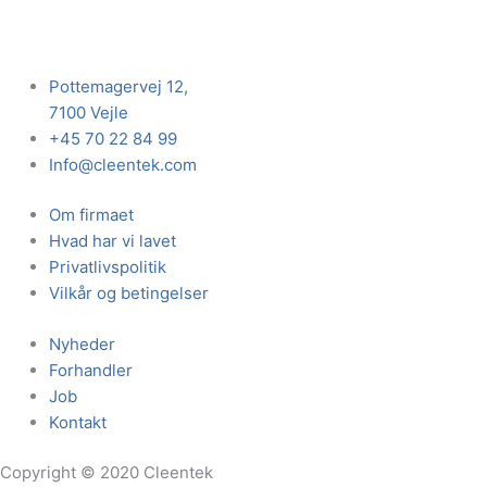
Pottemagervej 12,
7100 Vejle
+45 70 22 84 99
Info@cleentek.com
Om firmaet
Hvad har vi lavet
Privatlivspolitik
Vilkår og betingelser
Nyheder
Forhandler
Job
Kontakt
Copyright © 2020 Cleentek