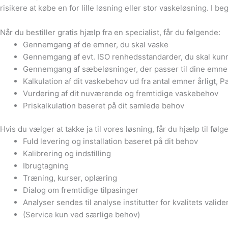
risikere at købe en for lille løsning eller stor vaskeløsning. I 
Når du bestiller gratis hjælp fra en specialist, får du følgende:
Gennemgang af de emner, du skal vaske
Gennemgang af evt. ISO renhedsstandarder, du skal kun
Gennemgang af sæbeløsninger, der passer til dine emne
Kalkulation af dit vaskebehov ud fra antal emner årligt, P
Vurdering af dit nuværende og fremtidige vaskebehov
Priskalkulation baseret på dit samlede behov
Hvis du vælger at takke ja til vores løsning, får du hjælp til følg
Fuld levering og installation baseret på dit behov
Kalibrering og indstilling
Ibrugtagning
Træning, kurser, oplæring
Dialog om fremtidige tilpasinger
Analyser sendes til analyse institutter for kvalitets valider
(Service kun ved særlige behov)