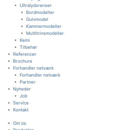
Ultralydsrenser
Bordmodeller
Gulvmodel
Kammermodeller
Multitrinsmodeller
Kemi
Tilbehør
Referencer
Brochure
Forhandler netværk
Forhandler netværk
Partner
Nyheder
Job
Service
Kontakt
Om os