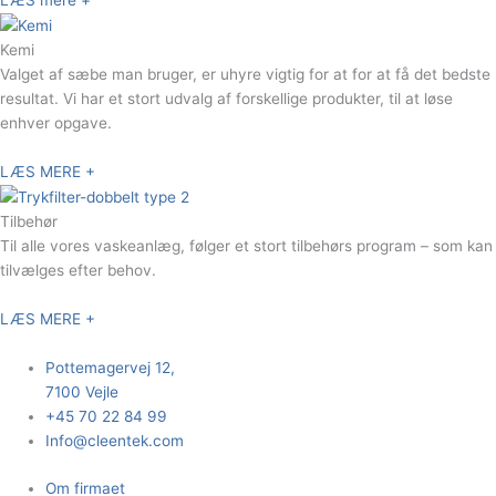
Kemi
Valget af sæbe man bruger, er uhyre vigtig for at for at få det bedste
resultat. Vi har et stort udvalg af forskellige produkter, til at løse
enhver opgave.
LÆS MERE
+
Tilbehør
Til alle vores vaskeanlæg, følger et stort tilbehørs program – som kan
tilvælges efter behov.
LÆS MERE
+
Pottemagervej 12,
7100 Vejle
+45 70 22 84 99
Info@cleentek.com
Om firmaet