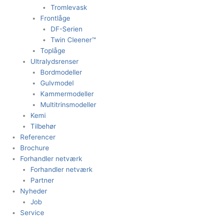
Tromlevask
Frontlåge
DF-Serien
Twin Cleener™
Toplåge
Ultralydsrenser
Bordmodeller
Gulvmodel
Kammermodeller
Multitrinsmodeller
Kemi
Tilbehør
Referencer
Brochure
Forhandler netværk
Forhandler netværk
Partner
Nyheder
Job
Service