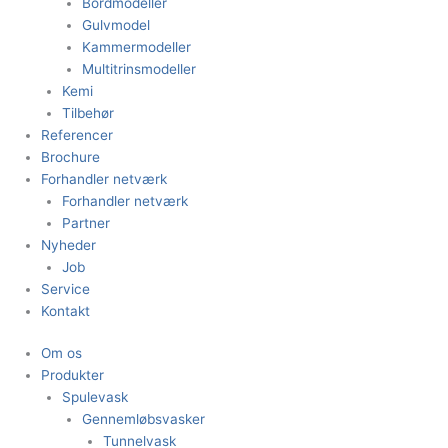
Bordmodeller
Gulvmodel
Kammermodeller
Multitrinsmodeller
Kemi
Tilbehør
Referencer
Brochure
Forhandler netværk
Forhandler netværk
Partner
Nyheder
Job
Service
Kontakt
Om os
Produkter
Spulevask
Gennemløbsvasker
Tunnelvask