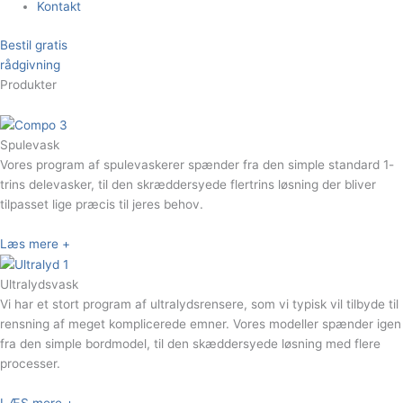
Kontakt
Bestil gratis
rådgivning
Produkter
Spulevask
Vores program af spulevaskerer spænder fra den simple standard 1-
trins delevasker, til den skræddersyede flertrins løsning der bliver
tilpasset lige præcis til jeres behov.
Læs mere
+
Ultralydsvask
Vi har et stort program af ultralydsrensere, som vi typisk vil tilbyde til
rensning af meget komplicerede emner. Vores modeller spænder igen
fra den simple bordmodel, til den skæddersyede løsning med flere
processer.
LÆS mere +